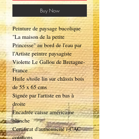
Buy Now
Peinture de paysage bucolique
"La maison de la petite
Princesse" au bord de l'eau par
l'Artiste peintre paysagiste
Violette Le Gallou de Bretagne-
France
Huile s/toile lin sur châssis bois
de 55 x 65 cms
Signée par l'artiste en bas à
droite
Encadrée caisse américaine
blanche
Certificat d'authenticité i-CAC
cotations