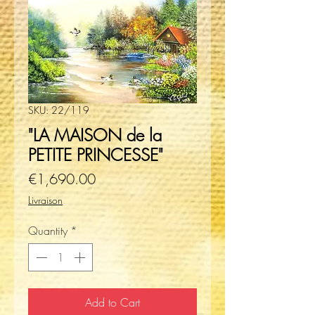
SKU: 22/119
"LA MAISON de la
PETITE PRINCESSE"
Price
€1,690.00
Livraison
Quantity
*
Add to Cart